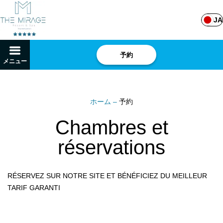
JA
予約
メニュー
ホーム
–
予約
Chambres et
réservations
RÉSERVEZ SUR NOTRE SITE ET BÉNÉFICIEZ DU MEILLEUR
TARIF GARANTI