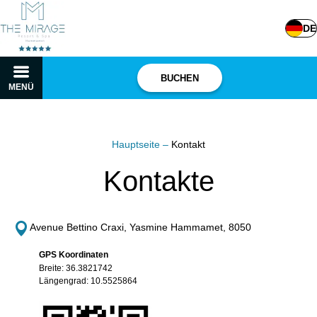
DE
BUCHEN
MENÜ
Hauptseite
–
Kontakt
Kontakte
Avenue Bettino Craxi, Yasmine Hammamet, 8050
GPS Koordinaten
Breite: 36.3821742
Längengrad: 10.5525864