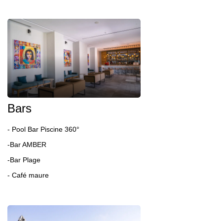
Bars
- Pool Bar Piscine
360°
-Bar AMBER
-Bar Plage
- Café maure