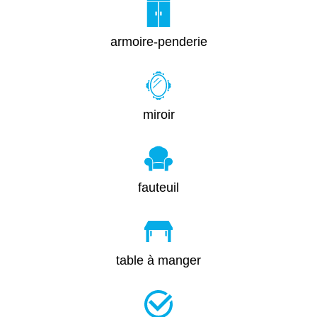
armoire-penderie
miroir
fauteuil
table à manger