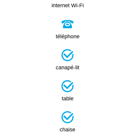
internet Wi-Fi
téléphone
canapé-lit
table
chaise