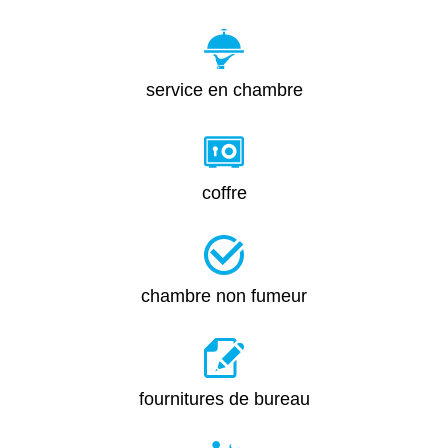
service en chambre
coffre
chambre non fumeur
fournitures de bureau